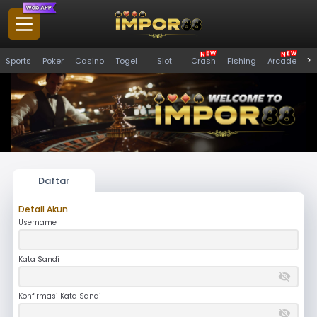
W
W
E
E
N
N
Panduan
>
Sports
Poker
Casino
Togel
Slot
Crash
Fishing
Arcade
S
Pemain
Masuk
Daftar
Promosi
Pengumuman
Daftar
Detail Akun
Username
VIP
Versi PC
0
0
5
Kata Sandi
Download APK
Web APP
Konfirmasi Kata Sandi