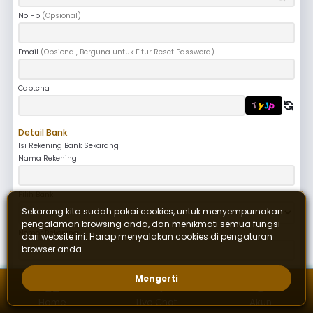
Whatsapp
Telegram
No Hp
(Opsional)
Email
(Opsional, Berguna untuk Fitur Reset Password)
RTP Slot
Turnamen
Captcha
T
p
y
J
Detail Bank
Isi Rekening Bank Sekarang
Nama Rekening
Pilih Bank
Sekarang kita sudah pakai cookies, untuk menyempurnakan
pengalaman browsing anda, dan menikmati semua fungsi
Nomor Rekening
dari website ini. Harap menyalakan cookies di pengaturan
browser anda.
Penting!
Pastikan semua data yang telah anda isi sudah sesuai
Mengerti
Saya sudah berumur 18 tahun keatas, dan telah menyetujui peraturan di IMPOR88
Home
Live Chat
Akun
Daftar